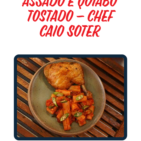
assado e quiabo
tostado – Chef
Caio Soter