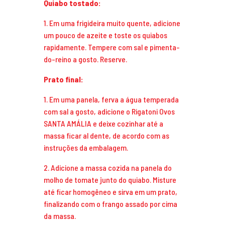
Quiabo tostado:
1. Em uma frigideira muito quente, adicione
um pouco de azeite e toste os quiabos
rapidamente. Tempere com sal e pimenta-
do-reino a gosto. Reserve.
Prato final:
1. Em uma panela, ferva a água temperada
com sal a gosto, adicione o Rigatoni Ovos
SANTA AMÁLIA e deixe cozinhar até a
massa ficar al dente, de acordo com as
instruções da embalagem.
2. Adicione a massa cozida na panela do
molho de tomate junto do quiabo. Misture
até ficar homogêneo e sirva em um prato,
finalizando com o frango assado por cima
da massa.