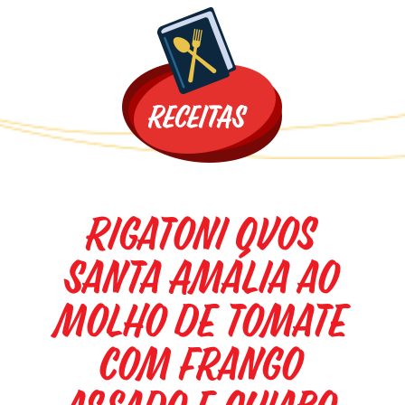
Promoções
Rigatoni Ovos
Santa Amália ao
molho de tomate
com frango