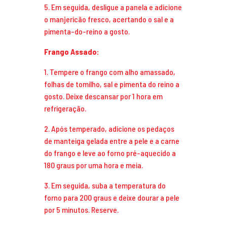
5. Em seguida, desligue a panela e adicione
o manjericão fresco, acertando o sal e a
pimenta-do-reino a gosto.
Frango Assado:
1. Tempere o frango com alho amassado,
folhas de tomilho, sal e pimenta do reino a
gosto. Deixe descansar por 1 hora em
refrigeração.
2. Após temperado, adicione os pedaços
de manteiga gelada entre a pele e a carne
do frango e leve ao forno pré-aquecido a
180 graus por uma hora e meia.
3. Em seguida, suba a temperatura do
forno para 200 graus e deixe dourar a pele
por 5 minutos. Reserve.