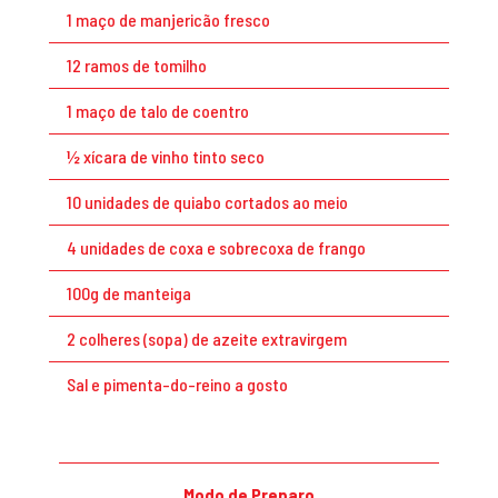
1 maço de manjericão fresco
12 ramos de tomilho
1 maço de talo de coentro
½ xícara de vinho tinto seco
10 unidades de quiabo cortados ao meio
4 unidades de coxa e sobrecoxa de frango
100g de manteiga
2 colheres (sopa) de azeite extravirgem
Sal e pimenta-do-reino a gosto
Modo de Preparo