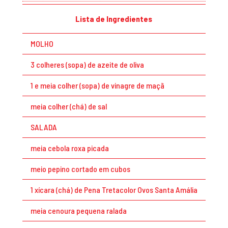
Lista de Ingredientes
MOLHO
3 colheres (sopa) de azeite de oliva
1 e meia colher (sopa) de vinagre de maçã
meia colher (chá) de sal
SALADA
meia cebola roxa picada
meio pepino cortado em cubos
1 xícara (chá) de Pena Tretacolor Ovos Santa Amália
meia cenoura pequena ralada