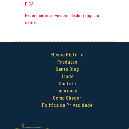
DICA:
Experimente servir com filé de frango ou
carne.
Nossa História
Produtos
Santo Blog
Trade
Contato
Imprensa
Como Chegar
Política de Privacidade