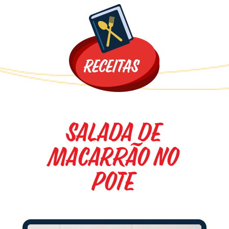
Promoções
Salada de
Macarrão no
Pote