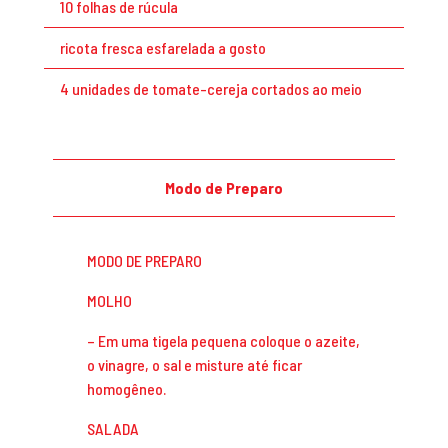
10 folhas de rúcula
ricota fresca esfarelada a gosto
4 unidades de tomate-cereja cortados ao meio
Modo de Preparo
MODO DE PREPARO
MOLHO
– Em uma tigela pequena coloque o azeite,
o vinagre, o sal e misture até ficar
homogêneo.
SALADA