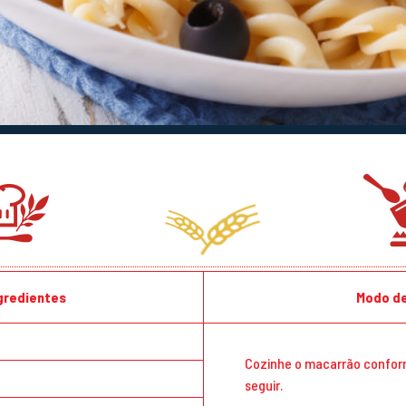
ngredientes
Modo de
Cozinhe o macarrão confor
seguir.