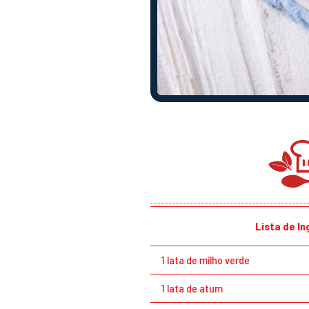
Lista de I
1 lata de milho verde
1 lata de atum