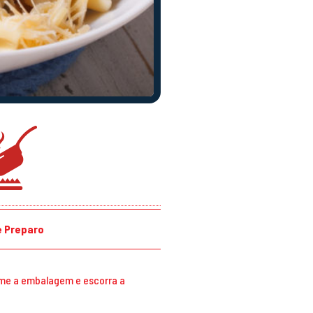
 Preparo
me a embalagem e escorra a