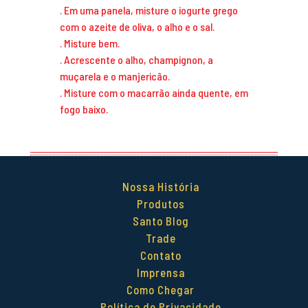
. Em uma panela, misture o iogurte grego
com o azeite de oliva, o alho e o sal.
. Misture bem.
. Acrescente o alho, champignon, a
muçarela e o manjericão.
. Misture com o macarrão ainda quente, em
fogo baixo.
Nossa História
Produtos
Santo Blog
Trade
Contato
Imprensa
Como Chegar
Política de Privacidade