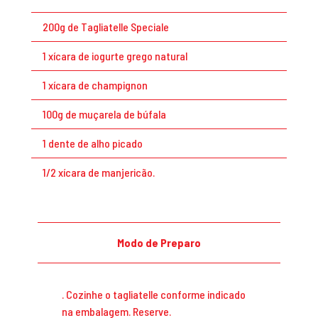
200g de Tagliatelle Speciale
1 xícara de iogurte grego natural
1 xícara de champignon
100g de muçarela de búfala
1 dente de alho picado
1/2 xícara de manjericão.
Modo de Preparo
. Cozinhe o tagliatelle conforme indicado
na embalagem. Reserve.