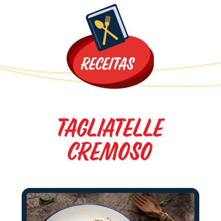
Promoções
TAGLIATELLE
CREMOSO