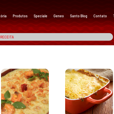
ória
Produtos
Speciale
Geneo
Santo Blog
Contato