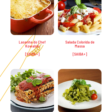
Lasanha do Chef
Salada Colorida de
Kowalski
Massa