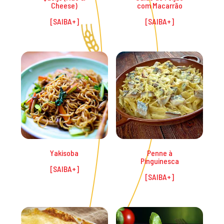
Cheese)
com Macarrão
Yakisoba
Penne à
Pinguinesca