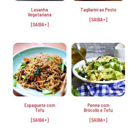
Lasanha
Tagliarini ao Pesto
Vegetariana
Espaguete com
Penne com
Tofu
Brócolis e Tofu