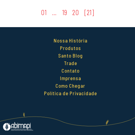
01
…
19
20
21
Nossa História
Produtos
Santo Blog
Trade
Contato
Imprensa
Como Chegar
Política de Privacidade