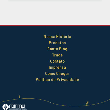
DEZEMBRO 2014
OUTUBRO 2014
SETEMBRO 2014
AGOSTO 2014
MAIO 2014
Nossa História
ABRIL 2014
Produtos
Santo Blog
Trade
Contato
Imprensa
Como Chegar
Política de Privacidade