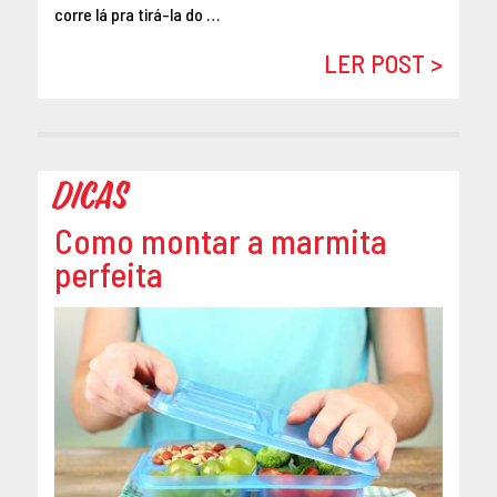
corre lá pra tirá-la do …
DEZEMBRO 2014
OUTUBRO 2014
LER POST >
SETEMBRO 2014
AGOSTO 2014
MAIO 2014
ABRIL 2014
Dicas
Como montar a marmita
perfeita