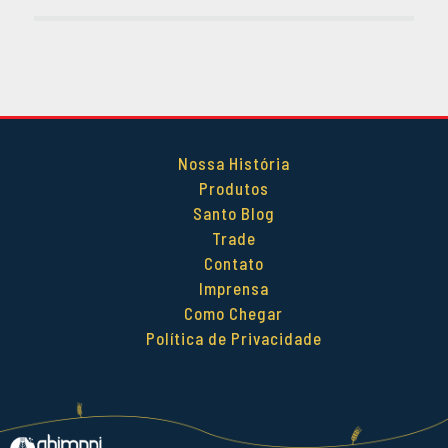
Nossa História
Produtos
Santo Blog
Trade
Contato
Imprensa
Como Chegar
Política de Privacidade