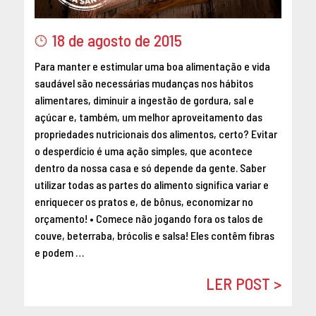
18 de agosto de 2015
Para manter e estimular uma boa alimentação e vida
saudável são necessárias mudanças nos hábitos
alimentares, diminuir a ingestão de gordura, sal e
açúcar e, também, um melhor aproveitamento das
propriedades nutricionais dos alimentos, certo? Evitar
o desperdício é uma ação simples, que acontece
dentro da nossa casa e só depende da gente. Saber
utilizar todas as partes do alimento significa variar e
enriquecer os pratos e, de bônus, economizar no
orçamento! • Comece não jogando fora os talos de
couve, beterraba, brócolis e salsa! Eles contêm fibras
e podem …
LER POST >