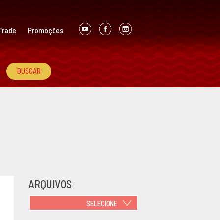
Trade
Promoções
ARQUIVOS
SELECIONE
JUNHO 2021