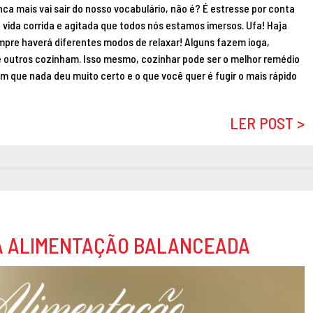
ca mais vai sair do nosso vocabulário, não é? É estresse por conta
da vida corrida e agitada que todos nós estamos imersos. Ufa! Haja
mpre haverá diferentes modos de relaxar! Alguns fazem ioga,
 e outros cozinham. Isso mesmo, cozinhar pode ser o melhor remédio
em que nada deu muito certo e o que você quer é fugir o mais rápido
LER POST >
A ALIMENTAÇÃO BALANCEADA