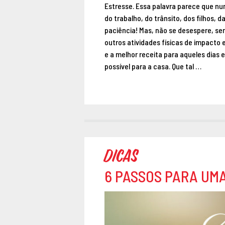
Estresse. Essa palavra parece que nun
do trabalho, do trânsito, dos filhos, 
paciência! Mas, não se desespere, se
outros atividades físicas de impacto
e a melhor receita para aqueles dias 
possível para a casa. Que tal …
Dicas
6 PASSOS PARA UM