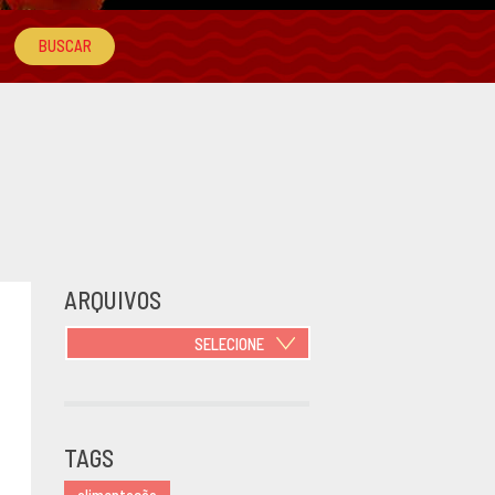
ARQUIVOS
SELECIONE
JUNHO 2021
OUTUBRO
2020
TAGS
JUNHO 2020
MARÇO 2020