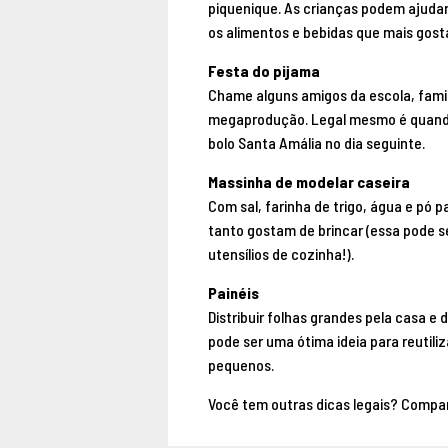
piquenique. As crianças podem ajuda
os alimentos e bebidas que mais gost
Festa do pijama
Chame alguns amigos da escola, famil
megaprodução. Legal mesmo é quando
bolo Santa Amália no dia seguinte.
Massinha de modelar caseira
Com sal, farinha de trigo, água e pó 
tanto gostam de brincar (essa pode s
utensílios de cozinha!).
Painéis
Distribuir folhas grandes pela casa e 
pode ser uma ótima ideia para reutiliz
pequenos.
Você tem outras dicas legais? Compa