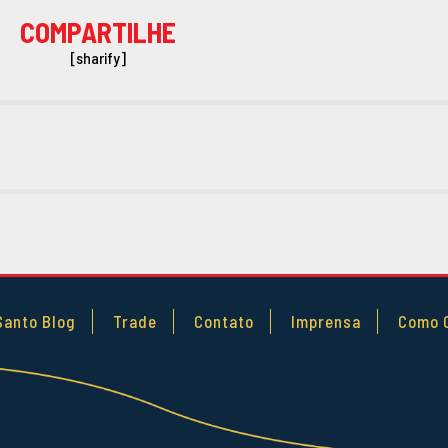
COMPARTILHE
[sharify]
Santo Blog
Trade
Contato
Imprensa
Como 