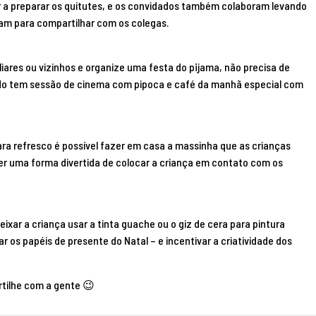
r a preparar os quitutes, e os convidados também colaboram levando
am para compartilhar com os colegas.
iares ou vizinhos e organize uma festa do pijama, não precisa de
 tem sessão de cinema com pipoca e café da manhã especial com
para refresco é possível fazer em casa a massinha que as crianças
er uma forma divertida de colocar a criança em contato com os
deixar a criança usar a tinta guache ou o giz de cera para pintura
ar os papéis de presente do Natal – e incentivar a criatividade dos
rtilhe com a gente 😉