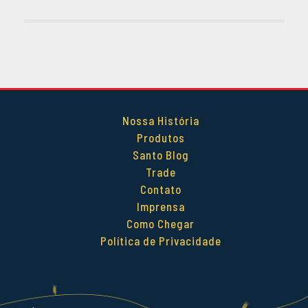
DEZEMBRO 2014
OUTUBRO 2014
SETEMBRO 2014
AGOSTO 2014
MAIO 2014
ABRIL 2014
Nossa História
Produtos
Santo Blog
Trade
Contato
Imprensa
Como Chegar
Política de Privacidade