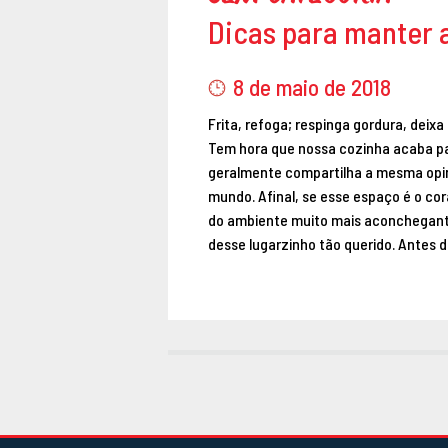
Dicas para manter 
8 de maio de 2018
Frita, refoga; respinga gordura, deix
Tem hora que nossa cozinha acaba pa
geralmente compartilha a mesma opini
mundo. Afinal, se esse espaço é o co
do ambiente muito mais aconchegante
desse lugarzinho tão querido. Antes d