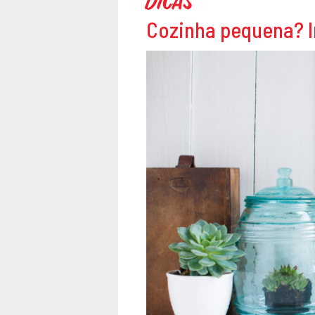
Dicas
Cozinha pequena? I