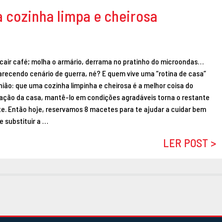
a cozinha limpa e cheirosa
a cair café; molha o armário, derrama no pratinho do microondas…
recendo cenário de guerra, né? E quem vive uma “rotina de casa”
ão: que uma cozinha limpinha e cheirosa é a melhor coisa do
ração da casa, mantê-lo em condições agradáveis torna o restante
. Então hoje, reservamos 8 macetes para te ajudar a cuidar bem
e substituir a …
LER POST >