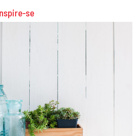
nspire-se