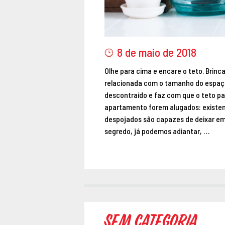
8 de maio de 2018
Olhe para cima e encare o teto. Brinc
relacionada com o tamanho do espaço 
descontraído e faz com que o teto pa
apartamento forem alugados: existem 
despojados são capazes de deixar em
segredo, já podemos adiantar, …
Sem categoria