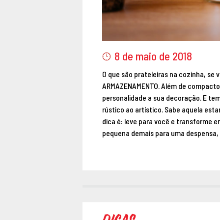
8 de maio de 2018
O que são prateleiras na cozinha, se
ARMAZENAMENTO. Além de compacto, c
personalidade a sua decoração. E tem
rústico ao artístico. Sabe aquela es
dica é: leve para você e transforme 
pequena demais para uma despensa,