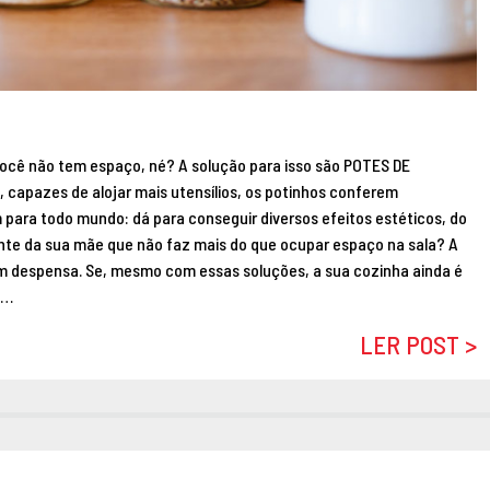
 você não tem espaço, né? A solução para isso são POTES DE
apazes de alojar mais utensílios, os potinhos conferem
 para todo mundo: dá para conseguir diversos efeitos estéticos, do
tante da sua mãe que não faz mais do que ocupar espaço na sala? A
em despensa. Se, mesmo com essas soluções, a sua cozinha ainda é
 …
LER POST >