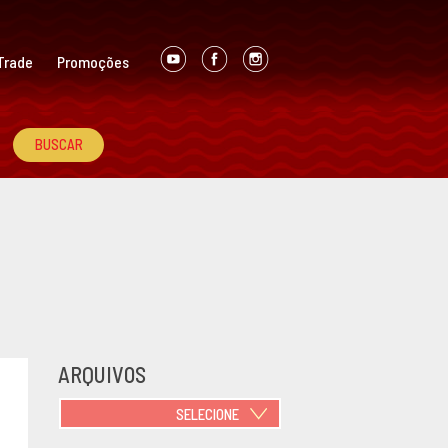
Trade
Promoções
ARQUIVOS
SELECIONE
JUNHO 2021