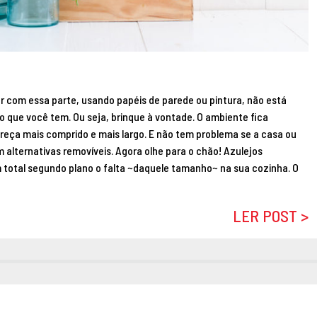
ar com essa parte, usando papéis de parede ou pintura, não está
que você tem. Ou seja, brinque à vontade. O ambiente fica
reça mais comprido e mais largo. E não tem problema se a casa ou
alternativas removíveis. Agora olhe para o chão! Azulejos
 total segundo plano o falta ~daquele tamanho~ na sua cozinha. O
LER POST >