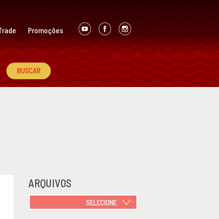
Trade
Promoções
ARQUIVOS
SELECIONE
JUNHO 2021