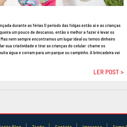
ançada durante as férias O período das folgas estão aí e as crianças
 queira um pouco de descanso, então o melhor a fazer é levar os
. Mas nem sempre encontramos um lugar ideal ou temos dinheiro
r sua criatividade e tirar as crianças do celular: chame os
muita água e corram para um parque ou campinho. A brincadeira vai
LER POST >
Santo Blog
Trade
Contato
Imprensa
Como 