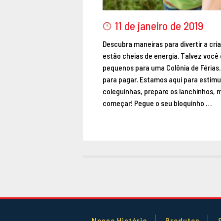
11 de janeiro de 2019
Descubra maneiras para divertir a cri
estão cheias de energia. Talvez você
pequenos para uma Colônia de Férias
para pagar. Estamos aqui para estimula
coleguinhas, prepare os lanchinhos, 
começar! Pegue o seu bloquinho …
Nossa História
Produtos