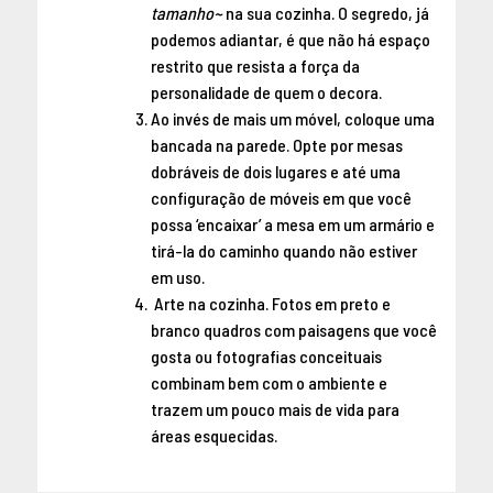
tamanho~
na sua cozinha. O segredo, já
podemos adiantar, é que não há espaço
restrito que resista a força da
personalidade de quem o decora.
Ao invés de mais um móvel, coloque uma
bancada na parede. Opte por mesas
dobráveis de dois lugares e até uma
configuração de móveis em que você
possa ‘encaixar’ a mesa em um armário e
tirá-la do caminho quando não estiver
em uso.
Arte na cozinha. Fotos em preto e
branco quadros com paisagens que você
gosta ou fotografias conceituais
combinam bem com o ambiente e
trazem um pouco mais de vida para
áreas esquecidas.