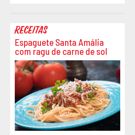
Receitas
Espaguete Santa Amália
com ragu de carne de sol