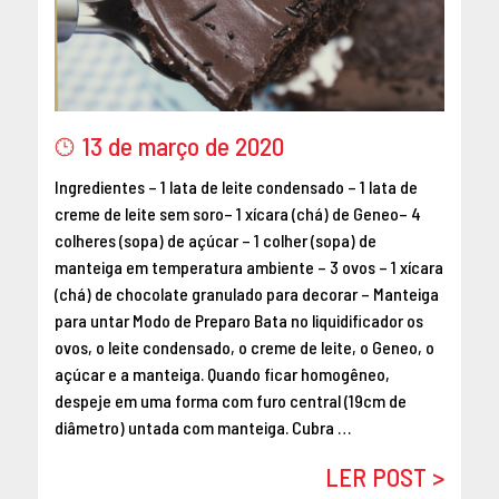
13 de março de 2020
Ingredientes – 1 lata de leite condensado – 1 lata de
creme de leite sem soro– 1 xícara (chá) de Geneo– 4
colheres (sopa) de açúcar – 1 colher (sopa) de
manteiga em temperatura ambiente – 3 ovos – 1 xícara
(chá) de chocolate granulado para decorar – Manteiga
para untar Modo de Preparo Bata no liquidificador os
ovos, o leite condensado, o creme de leite, o Geneo, o
açúcar e a manteiga. Quando ficar homogêneo,
despeje em uma forma com furo central (19cm de
diâmetro) untada com manteiga. Cubra …
LER POST >