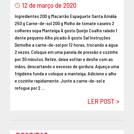
12 de março de 2020
Ingredientes 200 g Macarrão Espaguete Santa Amália
250 g Carne-de-sol 200 g Molho de tomate caseiro 2
colheres sopa Manteiga À gosto Queijo Coalho ralado 1
dente pequeno Alho picado À gosto Sal Instruções
Demolhe a carne-de-sol por 12 horas, trocando a água
2 vezes. Coloque em uma panela de pressão e cozinhe
por 30 minutos. Retire, deixe esfriar e desfie com as
mãos, descartando o excesso de gordura. Aqueça uma
frigideira funda e coloque a manteiga. Adicione o alho
e cozinhe rapidamente. Junte a carne-de-sol e
refogue por 2 …
LER POST >