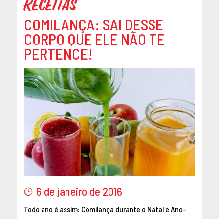
Receitas
COMILANÇA: SAI DESSE
CORPO QUE ELE NÃO TE
PERTENCE!
6 de janeiro de 2016
Todo ano é assim: Comilança durante o Natal e Ano-