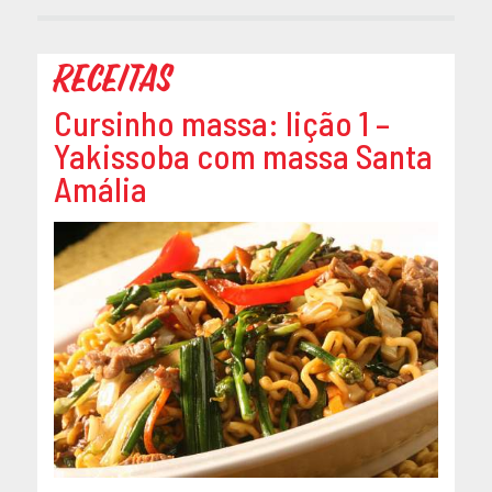
Receitas
Cursinho massa: lição 1 –
Yakissoba com massa Santa
Amália