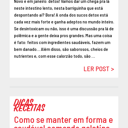
Novo e em janeiro: detox! Vamos dar um chega pra lá
neste intestino lento, nesta barriguinha que está
despontando aí? Bora! A onda dos sucos detox está
cada vez mais forte e ganha adeptos no mundo inteiro.
Se desintoxicam ou não, isso é uma discussão pra lá de
polêmica e a gente deixa pros grandes. Mas uma coisa
é fato: feitos com ingredientes saudáveis, fazem um
bem danado… Além disso, são saborosos, cheios de
nutrientes e, com esse calorzão todo, são …
LER POST >
Dicas
Receitas
Como se manter em forma e
saudável comendo gelatina