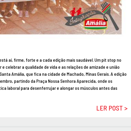
stá aí, firme, forte e a cada edição mais saudável. Um pit stop no
r e celebrar a qualidade de vida e as relações de amizade e união
Santa Amália, que fica na cidade de Machado, Minas Gerais. A edição
tembro, partindo da Praça Nossa Senhora Aparecida, onde os
ica laboral para desenferrujar e alongar os músculos antes das
LER POST >