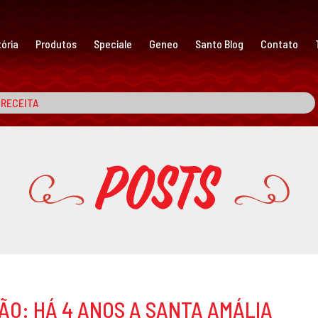
ória
Produtos
Speciale
Geneo
Santo Blog
Contato
Posts
ÃO: HÁ 4 ANOS A SANTA AMÁLIA