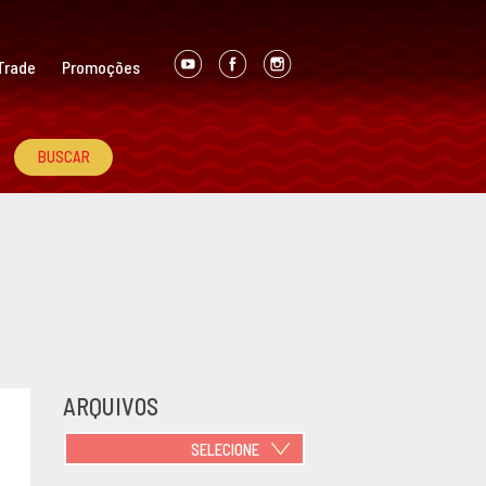
Trade
Promoções
ARQUIVOS
SELECIONE
JUNHO 2021