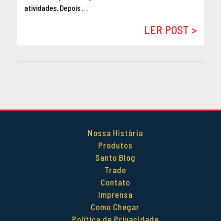
atividades. Depois …
DEZEMBRO 2014
OUTUBRO 2014
LER POST >
SETEMBRO 2014
AGOSTO 2014
MAIO 2014
ABRIL 2014
Nossa História
Produtos
Santo Blog
Trade
Contato
Imprensa
Como Chegar
Política de Privacidade