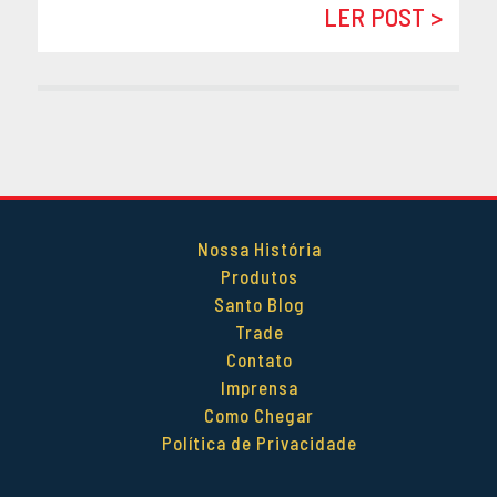
LER POST >
DEZEMBRO 2014
OUTUBRO 2014
SETEMBRO 2014
AGOSTO 2014
MAIO 2014
ABRIL 2014
Nossa História
Produtos
Santo Blog
Trade
Contato
Imprensa
Como Chegar
Política de Privacidade