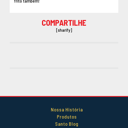
frito também!
COMPARTILHE
[sharify]
Nossa História
Produtos
Santo Blog