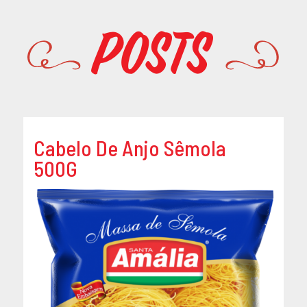
Promoções
Posts
Cabelo De Anjo Sêmola
500G