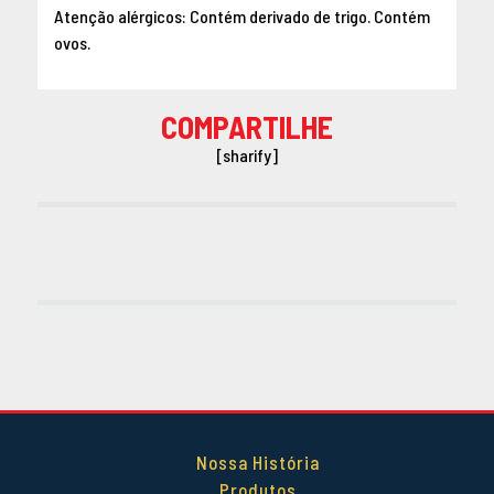
Atenção alérgicos: Contém derivado de trigo. Contém
ovos.
COMPARTILHE
[sharify]
Nossa História
Produtos