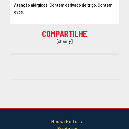
Atenção alérgicos: Contém derivado de trigo. Contém
ovos.
COMPARTILHE
[sharify]
Nossa História
Produtos