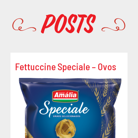
Promoções
Posts
Fettuccine Speciale – Ovos