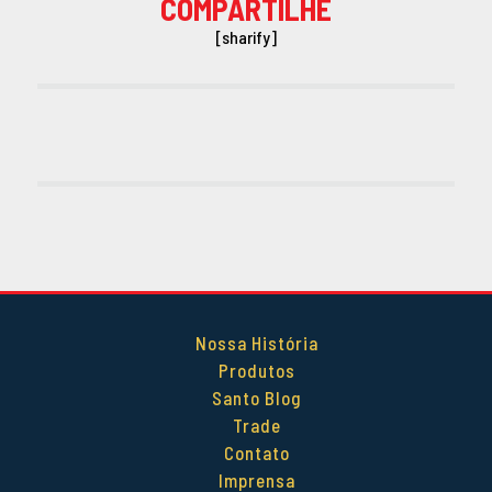
COMPARTILHE
[sharify]
Nossa História
Produtos
Santo Blog
Trade
Contato
Imprensa