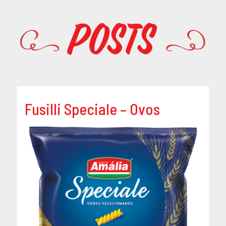
Promoções
Posts
Fusilli Speciale – Ovos