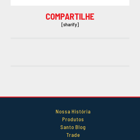
COMPARTILHE
[sharify]
Nossa História
Produtos
Santo Blog
Trade