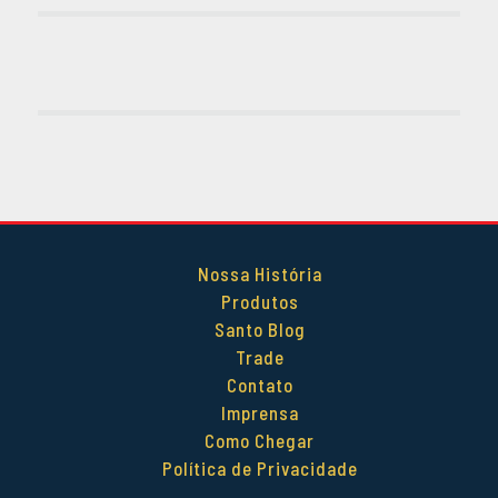
Nossa História
Produtos
Santo Blog
Trade
Contato
Imprensa
Como Chegar
Política de Privacidade