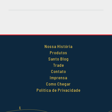
Nossa História
Produtos
Santo Blog
Trade
Contato
Imprensa
Como Chegar
Política de Privacidade