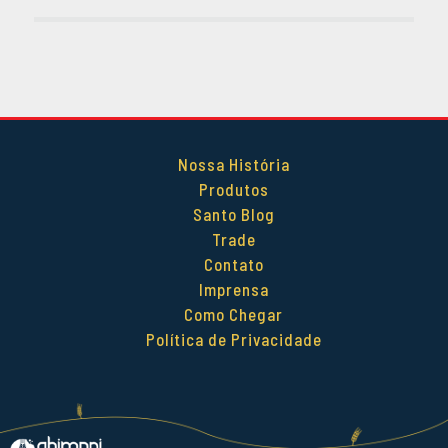
Nossa História
Produtos
Santo Blog
Trade
Contato
Imprensa
Como Chegar
Política de Privacidade