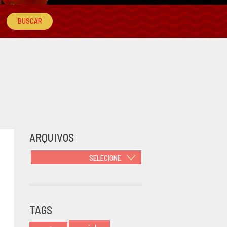
ARQUIVOS
SELECIONE
JUNHO 2021
OUTUBRO
2020
TAGS
JUNHO 2020
MARÇO 2020