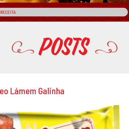
Posts
neo Lámem Galinha