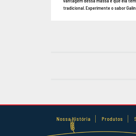
vantagem dessa massa é que ela tem
tradicional. Experimente o sabor Galin
Nossa História
Produtos