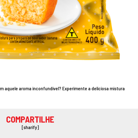
com aquele aroma inconfundível? Experimente a deliciosa mistura
COMPARTILHE
[sharify]