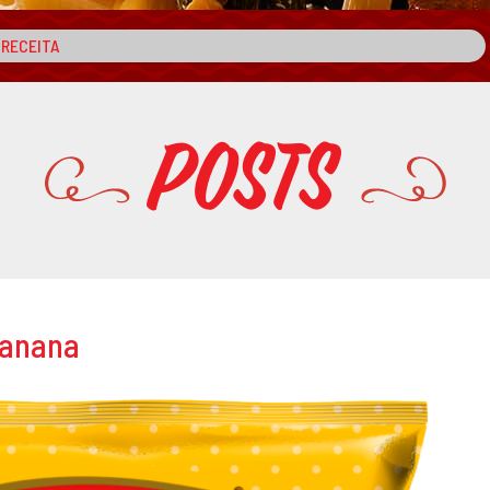
Posts
Banana