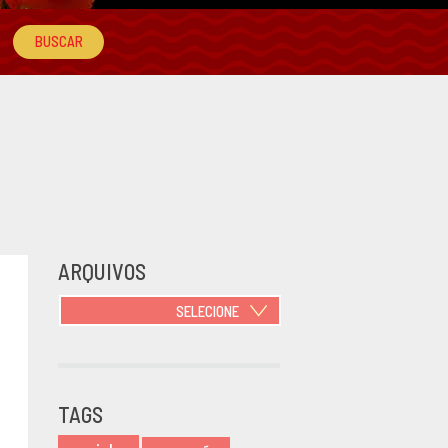
ARQUIVOS
SELECIONE
JUNHO 2021
OUTUBRO
2020
TAGS
JUNHO 2020
MARÇO 2020