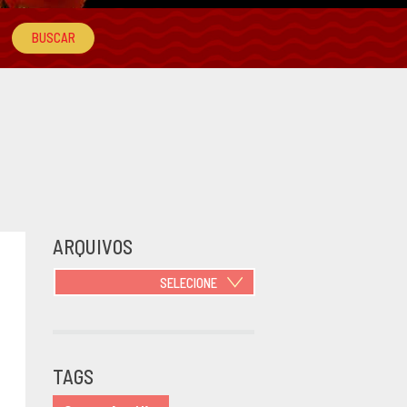
ARQUIVOS
SELECIONE
JUNHO 2021
OUTUBRO
2020
TAGS
JUNHO 2020
MARÇO 2020