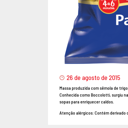
26 de agosto de 2015
Massa produzida com sêmola de trigo
Conhecida como Boccolotti, surgiu nas
sopas para enriquecer caldos.
Atenção alérgicos: Contém derivado d