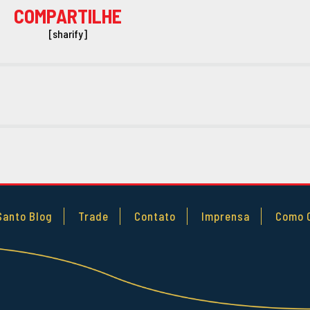
COMPARTILHE
[sharify]
Santo Blog
Trade
Contato
Imprensa
Como 