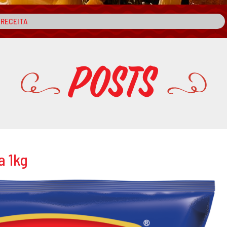
Posts
a 1kg