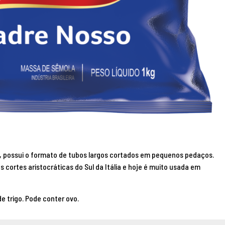
, possui o formato de tubos largos cortados em pequenos pedaços.
 cortes aristocráticas do Sul da Itália e hoje é muito usada em
e trigo. Pode conter ovo.