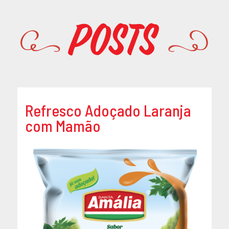
Promoções
Posts
Refresco Adoçado Laranja
com Mamão