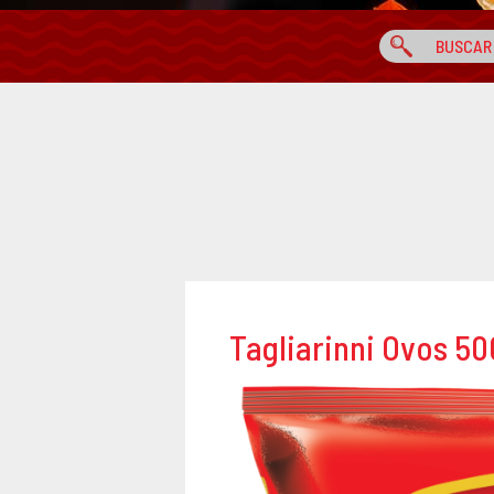
Tagliarinni Ovos 5