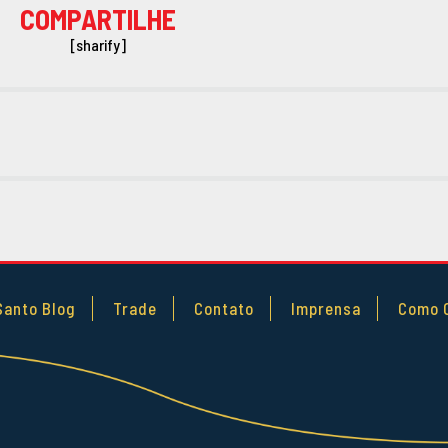
COMPARTILHE
[sharify]
Santo Blog
Trade
Contato
Imprensa
Como 