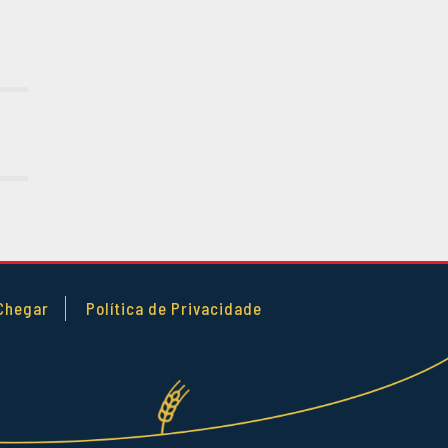
JANEIRO 2016
DEZEMBRO
2015
NOVEMBRO
2015
OUTUBRO 2015
SETEMBRO
2015
AGOSTO 2015
JULHO 2015
JUNHO 2015
Chegar
Política de Privacidade
ABRIL 2015
MARÇO 2015
FEVEREIRO
2015
JANEIRO 2015