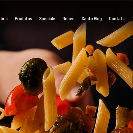
ória
Produtos
Speciale
Geneo
Santo Blog
Contato