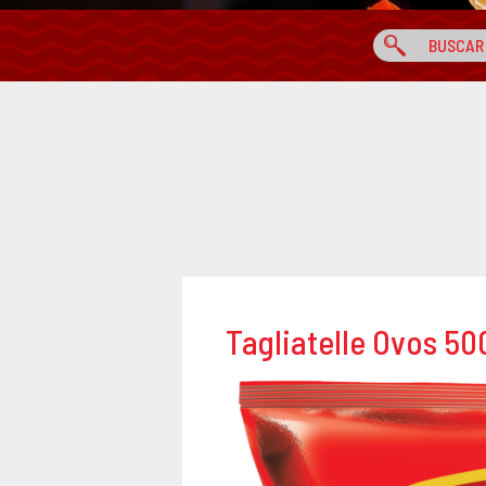
Tagliatelle Ovos 50