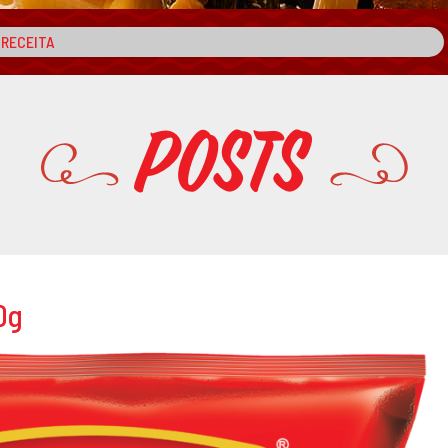
Posts
0g