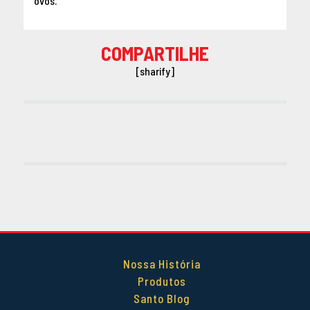
ovos.
COMPARTILHE
[sharify]
Nossa História
Produtos
Santo Blog