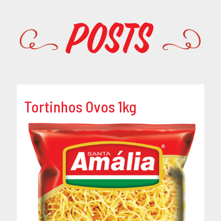
Promoções
Posts
Tortinhos Ovos 1kg