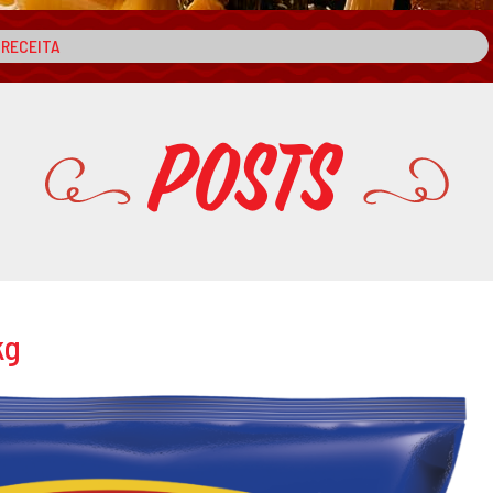
Posts
kg