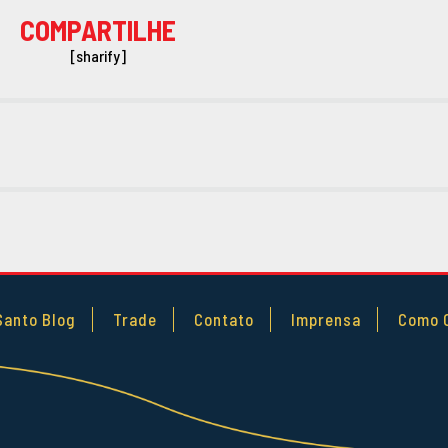
COMPARTILHE
[sharify]
Santo Blog
Trade
Contato
Imprensa
Como 