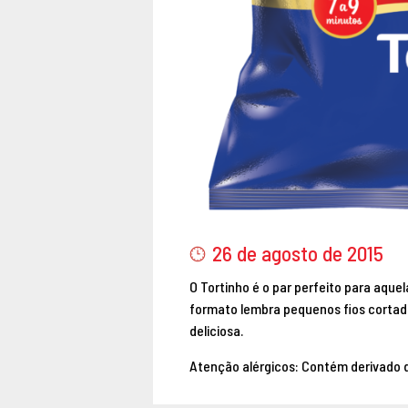
26 de agosto de 2015
O Tortinho é o par perfeito para aque
formato lembra pequenos fios cortad
deliciosa.
Atenção alérgicos: Contém derivado d