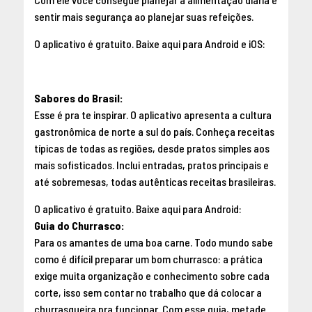
sentir mais segurança ao planejar suas refeições.
O aplicativo é gratuito. Baixe aqui para
Android
e
iOS
:
Sabores do Brasil:
Esse é pra te inspirar. O aplicativo apresenta a cultura
gastronômica de norte a sul do país. Conheça receitas
típicas de todas as regiões, desde pratos simples aos
mais sofisticados. Inclui entradas, pratos principais e
até sobremesas, todas autênticas receitas brasileiras.
O aplicativo é gratuito. Baixe aqui para
Android
:
Guia do Churrasco:
Para os amantes de uma boa carne. Todo mundo sabe
como é difícil preparar um bom churrasco: a prática
exige muita organização e conhecimento sobre cada
corte, isso sem contar no trabalho que dá colocar a
churrasqueira pra funcionar. Com esse guia, metade