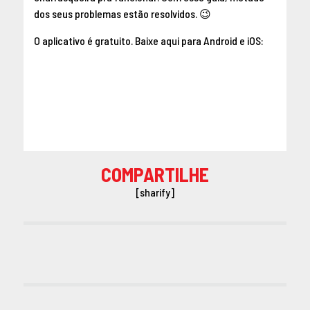
dos seus problemas estão resolvidos. 😉
O aplicativo é gratuito. Baixe aqui para
Android
e
iOS
:
COMPARTILHE
[sharify]