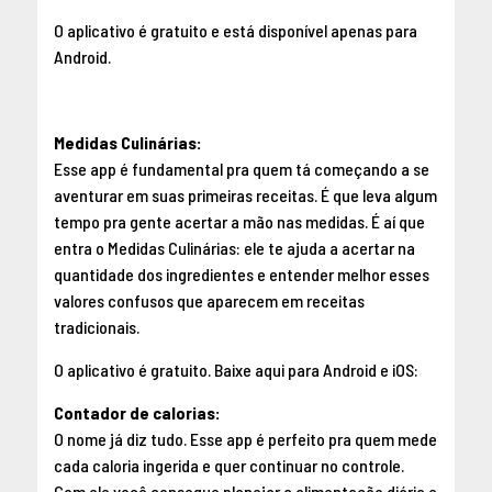
O aplicativo é gratuito e está disponível apenas para
Android
.
Medidas Culinárias:
Esse app é fundamental pra quem tá começando a se
aventurar em suas primeiras receitas. É que leva algum
tempo pra gente acertar a mão nas medidas. É aí que
entra o Medidas Culinárias: ele te ajuda a acertar na
quantidade dos ingredientes e entender melhor esses
valores confusos que aparecem em receitas
tradicionais.
O aplicativo é gratuito. Baixe aqui para
Android
e
iOS
:
Contador de calorias:
O nome já diz tudo. Esse app é perfeito pra quem mede
cada caloria ingerida e quer continuar no controle.
Com ele você consegue planejar a alimentação diária e