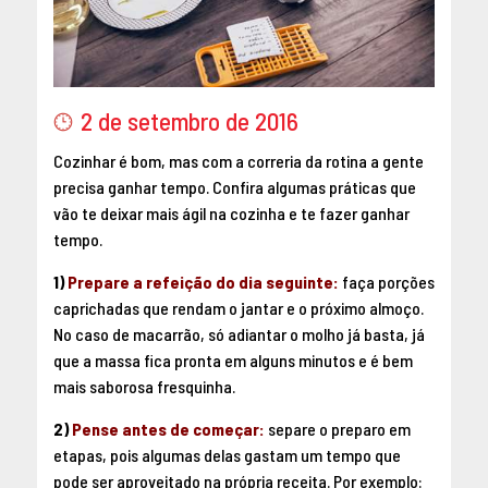
2 de setembro de 2016
Cozinhar é bom, mas com a correria da rotina a gente
precisa ganhar tempo. Confira algumas práticas que
vão te deixar mais ágil na cozinha e te fazer ganhar
tempo.
1)
Prepare a refeição do dia seguinte:
faça porções
caprichadas que rendam o jantar e o próximo almoço.
No caso de macarrão, só adiantar o molho já basta, já
que a massa fica pronta em alguns minutos e é bem
mais saborosa fresquinha.
2)
Pense antes de começar:
separe o preparo em
etapas, pois algumas delas gastam um tempo que
pode ser aproveitado na própria receita. Por exemplo: