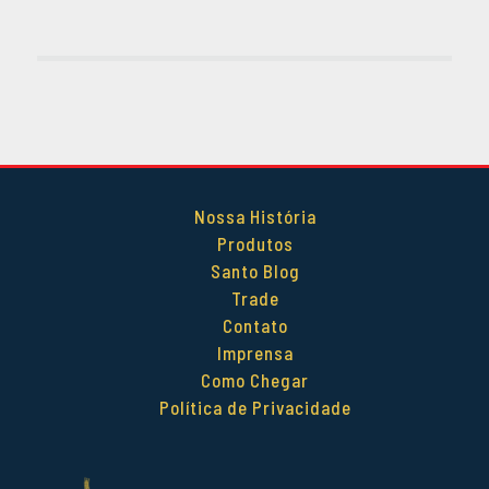
Nossa História
Produtos
Santo Blog
Trade
Contato
Imprensa
Como Chegar
Política de Privacidade