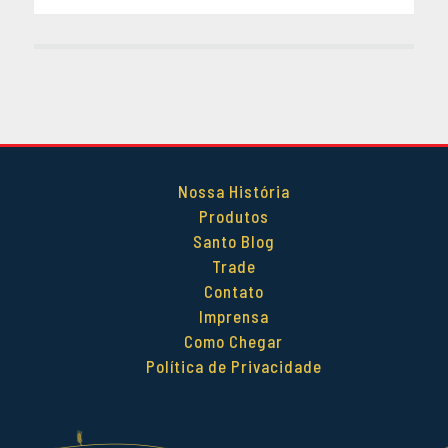
DEZEMBRO 2014
OUTUBRO 2014
SETEMBRO 2014
AGOSTO 2014
MAIO 2014
ABRIL 2014
Nossa História
Produtos
Santo Blog
Trade
Contato
Imprensa
Como Chegar
Política de Privacidade