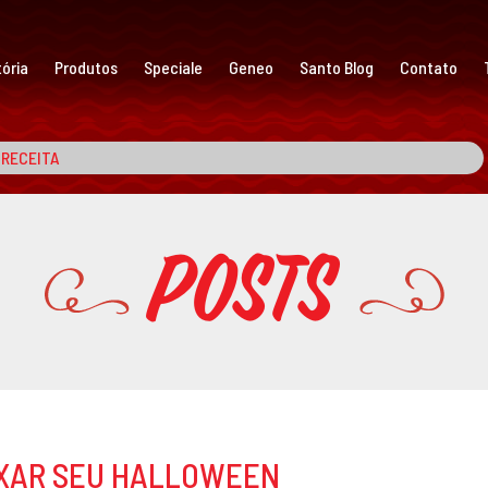
ória
Produtos
Speciale
Geneo
Santo Blog
Contato
Posts
IXAR SEU HALLOWEEN