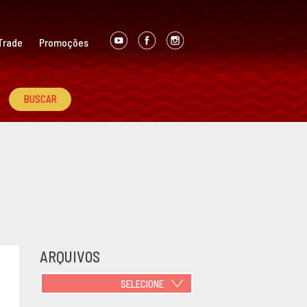
Trade
Promoções
ARQUIVOS
SELECIONE
JUNHO 2021