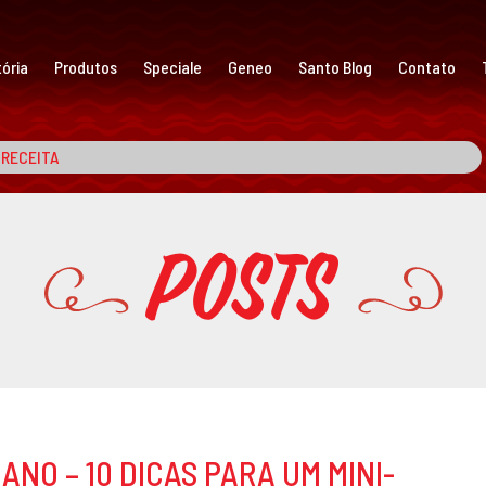
ória
Produtos
Speciale
Geneo
Santo Blog
Contato
Posts
NO – 10 DICAS PARA UM MINI-