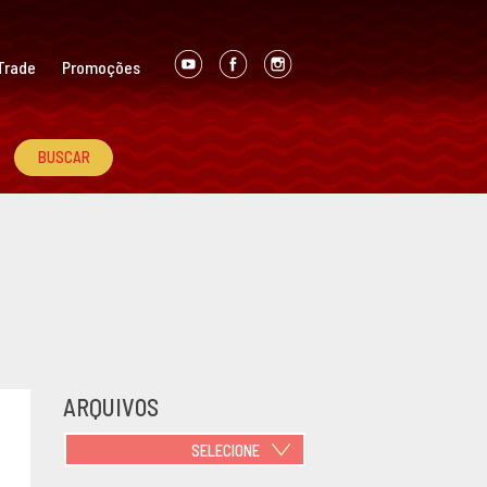
Trade
Promoções
ARQUIVOS
SELECIONE
JUNHO 2021