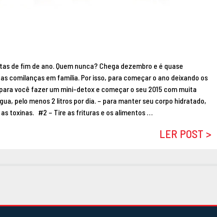
estas de fim de ano. Quem nunca? Chega dezembro e é quase
das comilanças em família. Por isso, para começar o ano deixando os
s para você fazer um mini-detox e começar o seu 2015 com muita
ua, pelo menos 2 litros por dia. – para manter seu corpo hidratado,
s toxinas. #2 – Tire as frituras e os alimentos …
LER POST >