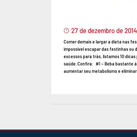
27 de dezembro de 2014
Comer demais e largar a dieta nas f
impossível escapar das festinhas ou 
excessos para trás, listamos 10 dica
saúde. Confira: #1 – Beba bastante ág
aumentar seu metabolismo e eliminar a