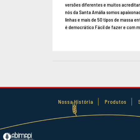
versões diferentes e muitos acredita
nós da Santa Amália somos apaixonad
linhas e mais de 50 tipos de massa e
é democrático Fácil de fazer e com m
Nossa História
Produtos