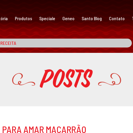
ória
Produtos
Speciale
Geneo
Santo Blog
Contato
Posts
S PARA AMAR MACARRÃO