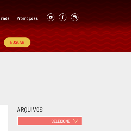
Trade
Promoções
ARQUIVOS
SELECIONE
JUNHO 2021