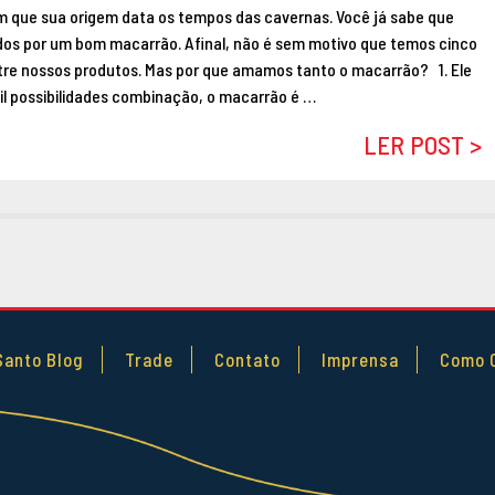
m que sua origem data os tempos das cavernas. Você já sabe que
os por um bom macarrão. Afinal, não é sem motivo que temos cinco
ntre nossos produtos. Mas por que amamos tanto o macarrão? 1. Ele
il possibilidades combinação, o macarrão é …
LER POST >
Santo Blog
Trade
Contato
Imprensa
Como 