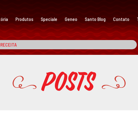
ória
Produtos
Speciale
Geneo
Santo Blog
Contato
Posts