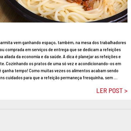
marmita vem ganhando espaço, também, na mesa dos trabalhadores
ou comprada em serviços de entrega que se dedicam a refeições
 aliada da economia e da saúde. A dica é planejar as refeições e
te. Cozinhando os pratos de uma só vez e acondicionando-os em
ê ganha tempo! Como muitas vezes os alimentos acabam sendo
guns cuidados para que a refeição permaneça fresquinha, sem …
LER POST >