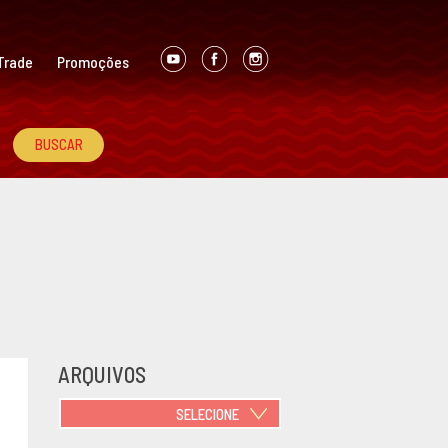
Trade
Promoções
ARQUIVOS
SELECIONE
JUNHO 2021