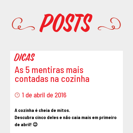
Promoções
Posts
Dicas
As 5 mentiras mais
contadas na cozinha
1 de abril de 2016
A cozinha é cheia de mitos.
Descubra cinco deles e não caia mais em primeiro
de abril! 😉