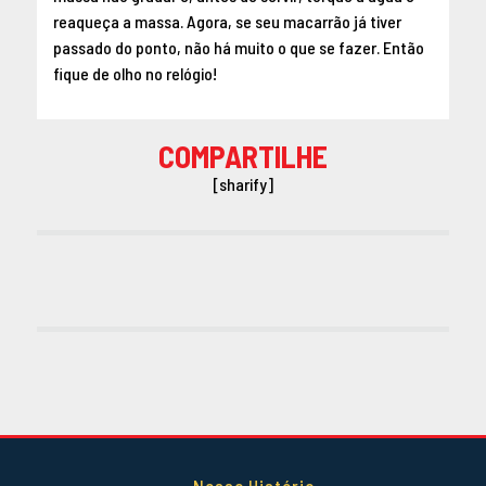
reaqueça a massa. Agora, se seu macarrão já tiver
passado do ponto, não há muito o que se fazer. Então
fique de olho no relógio!
COMPARTILHE
[sharify]
Nossa História