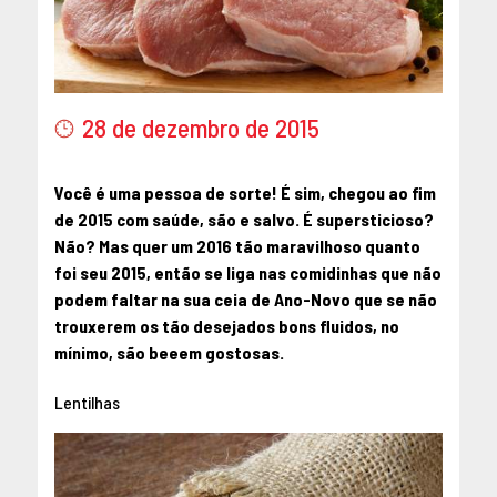
28 de dezembro de 2015
Você é uma pessoa de sorte! É sim, chegou ao fim
de 2015 com saúde, são e salvo. É supersticioso?
Não? Mas quer um 2016 tão maravilhoso quanto
foi seu 2015, então se liga nas comidinhas que não
podem faltar na sua ceia de Ano-Novo que se não
trouxerem os tão desejados bons fluidos, no
mínimo, são beeem gostosas.
Lentilhas