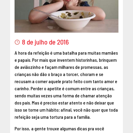
8 de julho de 2016
A hora da refeição é uma batalha para muitas mamães
e papais. Por mais que inventem historinhas, brinquem
de aviãozinho e façam milhares de promessas, as
crianças não dão o braço a torcer, choram e se
recusam a comer aquele prato feito com tanto amor e
carinho. Perder o apetite é comum entre as crianças,
sendo muitas vezes uma forma de chamar atenção
dos pais. Mas é preciso estar atento e não deixar que
isso se torne um hábito; afinal, você não quer que toda
refeição seja uma tortura para a família.
Por isso, a gente trouxe algumas dicas pra você