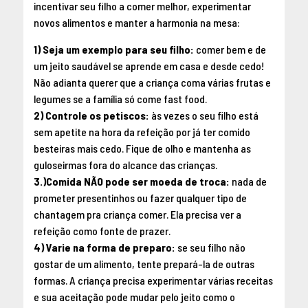
incentivar seu filho a comer melhor, experimentar
novos alimentos e manter a harmonia na mesa:
1) Seja um exemplo para seu filho:
comer bem e de
um jeito saudável se aprende em casa e desde cedo!
Não adianta querer que a criança coma várias frutas e
legumes se a família só come fast food.
2) Controle os petiscos:
às vezes o seu filho está
sem apetite na hora da refeição por já ter comido
besteiras mais cedo. Fique de olho e mantenha as
guloseirmas fora do alcance das crianças.
3.)Comida NÃO pode ser moeda de troca:
nada de
prometer presentinhos ou fazer qualquer tipo de
chantagem pra criança comer. Ela precisa ver a
refeição como fonte de prazer.
4) Varie na forma de preparo:
se seu filho não
gostar de um alimento, tente prepará-la de outras
formas. A criança precisa experimentar várias receitas
e sua aceitação pode mudar pelo jeito como o