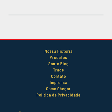
Nossa História
Produtos
Santo Blog
Trade
Contato
Imprensa
Como Chegar
Política de Privacidade