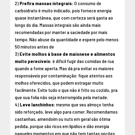
2)
Prefira massas integrais:
O consumo de
carboidrato é muito indicado, pois fornece energia
quase instantânea, que com certeza será gasta ao
longo do dia. Massas integrais são ainda mais
recomendadas por manter a saciedade por mais
tempo. Não abuse da quantidade e espere pelo menos
50 minutos antes de
3)
Evite molhos à base de maionese e alimentos
muito perecíveis:
é difícil fugir das comidas de rua
quando a fome aperta. Mas dá pra evitar os maiores
responsáveis por contaminação: fique atentos aos
molhos oferecidos, que podem estragar muito
facilmente. Evite tudo o que não é frito ou cozido, pra
que sua folia não seja interrompida pela metade.
4)
Leve lanchinhos:
mesmo que seu almoço tenha
sido reforçado, leve algo para comer. Recomendamos
castanhas, amendoim ou nuts em geral são ótima
pedida, porque são ricos em lipídios e dão energia
naqueles momentos em que não tem tantas opções