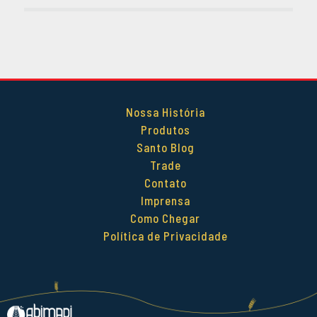
Nossa História
Produtos
Santo Blog
Trade
Contato
Imprensa
Como Chegar
Política de Privacidade