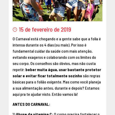
15 de fevereiro de 2019
O Carnaval está chegando e a gente sabe que a folia é
intensa durante os 4 dias (ou mais). Por isso é
fundamental cuidar da saúde com mais atenção,
evitando exageros e colaborando com os limites do
seu corpo. Os conselhos são óbvios, mas não custa
repetir:
beber muita água, usar bastante protetor
solar e evitar ficar totalmente sozinho
são regras
básicas para o folião exigente. Mas como você planeja
a sua alimentação antes, durante e depois? Estamos
aqui pra te ajudar nisto. Então vamos lá!
ANTES DO CARNAVAL:
1)
Abuse da vitamina C:
O corpo precisa fortalecer o