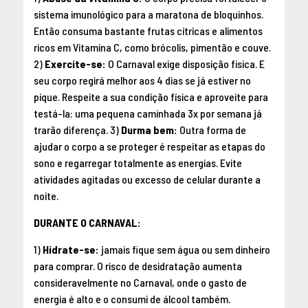
sistema imunológico para a maratona de bloquinhos.
Então consuma bastante frutas cítricas e alimentos
ricos em Vitamina C, como brócolis, pimentão e couve.
2)
Exercite-se:
O Carnaval exige disposição física. E
seu corpo regirá melhor aos 4 dias se já estiver no
pique. Respeite a sua condição física e aproveite para
testá-la: uma pequena caminhada 3x por semana já
trarão diferença. 3)
Durma bem:
Outra forma de
ajudar o corpo a se proteger é respeitar as etapas do
sono e regarregar totalmente as energias. Evite
atividades agitadas ou excesso de celular durante a
noite.
DURANTE O CARNAVAL:
1)
Hidrate-se:
jamais fique sem água ou sem dinheiro
para comprar. O risco de desidratação aumenta
consideravelmente no Carnaval, onde o gasto de
energia é alto e o consumi de álcool também.