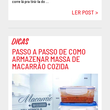
corre lá pra tirá-la do …
DEZEMBRO 2014
LER POST >
OUTUBRO 2014
SETEMBRO 2014
AGOSTO 2014
MAIO 2014
Dicas
ABRIL 2014
PASSO A PASSO DE COMO
ARMAZENAR MASSA DE
MACARRÃO COZIDA