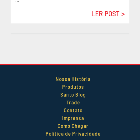
LER POST >
Nossa História
Produtos
Santo Blog
Trade
Contato
Imprensa
Como Chegar
Política de Privacidade