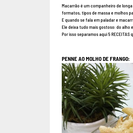
Macarrão é um companheiro de longa d
formatos, tipos de massa e molhos pa
E quando se fala em paladar e macarrã
Ele deixa tudo mais gostoso: do alho 
Por isso separamos aqui 5 RECEITAS qu
PENNE AO MOLHO DE FRANGO: