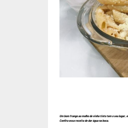
Um bom frango ao molho de vinho tinto tem o seu lugar, 
Confira essa receita de dar água na boca.