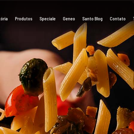
ória
Produtos
Speciale
Geneo
Santo Blog
Contato