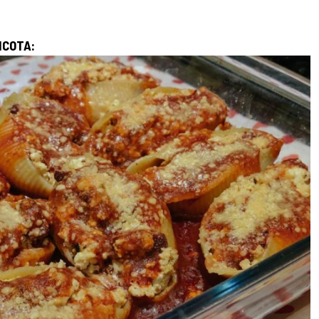
ICOTA: