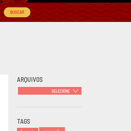
ARQUIVOS
SELECIONE
JUNHO 2021
OUTUBRO
2020
TAGS
JUNHO 2020
MARÇO 2020