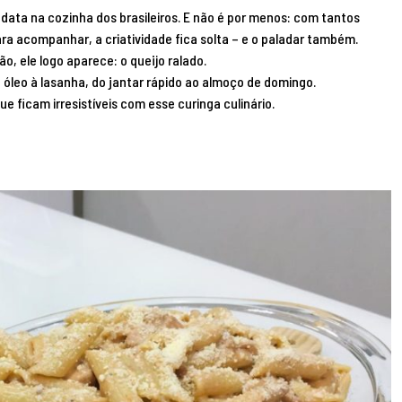
ata na cozinha dos brasileiros. E não é por menos: com tantos
ra acompanhar, a criatividade fica solta – e o paladar também.
o, ele logo aparece: o queijo ralado.
e óleo à lasanha, do jantar rápido ao almoço de domingo.
e ficam irresistíveis com esse curinga culinário.